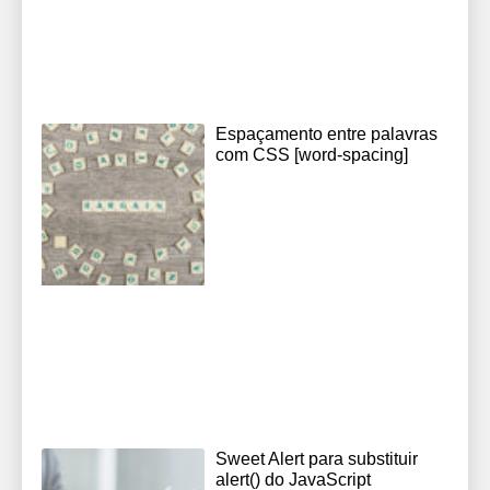
Espaçamento entre palavras
com CSS [word-spacing]
Sweet Alert para substituir
alert() do JavaScript