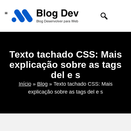
Centro de tecnologia
Texto tachado CSS: Mais
explicação sobre as tags
del e s
Início
»
Blog
»
Texto tachado CSS: Mais
explicação sobre as tags del e s