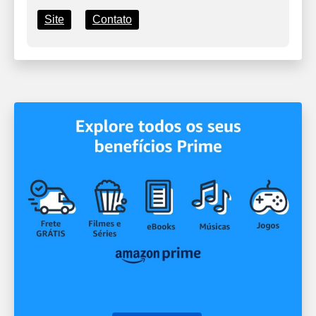
Site
Contato