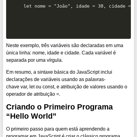
let nome = "João", idade = 30, cidade = "
Neste exemplo, três variáveis são declaradas em uma
única linha: nome, idade e cidade. Cada variável é
separada por uma vírgula.
Em resumo, a sintaxe básica do JavaScript inclui
declarações de variáveis usando as palavras-
chave var, let ou const, e atribuição de valores usando o
operador de atribuição =.
Criando o Primeiro Programa
“Hello World”
O primeiro passo para quem está aprendendo a
programar em JavaScript é criar o clássico programa