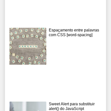
Espaçamento entre palavras
com CSS [word-spacing]
Sweet Alert para substituir
alert() do JavaScript