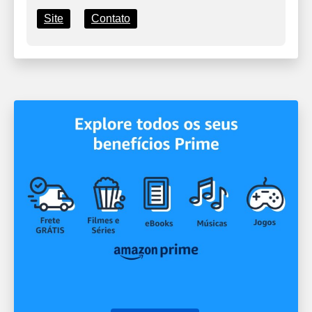
Site
Contato