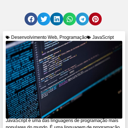
Desenvolvimento Web
,
Programação
JavaScript
JavaScript é uma das linguagens de programação mais
populares do mundo. É uma linguagem de programação