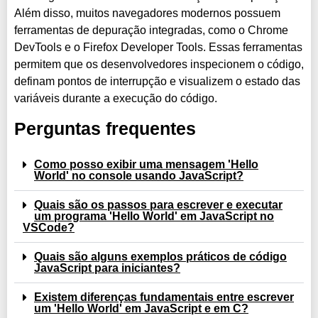
Além disso, muitos navegadores modernos possuem
ferramentas de depuração integradas, como o Chrome
DevTools e o Firefox Developer Tools. Essas ferramentas
permitem que os desenvolvedores inspecionem o código,
definam pontos de interrupção e visualizem o estado das
variáveis durante a execução do código.
Perguntas frequentes
Como posso exibir uma mensagem 'Hello
World' no console usando JavaScript?
Quais são os passos para escrever e executar
um programa 'Hello World' em JavaScript no
VSCode?
Quais são alguns exemplos práticos de código
JavaScript para iniciantes?
Existem diferenças fundamentais entre escrever
um 'Hello World' em JavaScript e em C?