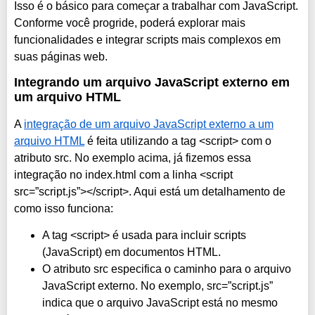
Isso é o básico para começar a trabalhar com JavaScript.
Conforme você progride, poderá explorar mais
funcionalidades e integrar scripts mais complexos em
suas páginas web.
Integrando um arquivo JavaScript externo em
um arquivo HTML
A
integração de um arquivo JavaScript externo a um
arquivo HTML
é feita utilizando a tag <script> com o
atributo src. No exemplo acima, já fizemos essa
integração no index.html com a linha <script
src=”script.js”></script>. Aqui está um detalhamento de
como isso funciona:
A tag <script> é usada para incluir scripts
(JavaScript) em documentos HTML.
O atributo src especifica o caminho para o arquivo
JavaScript externo. No exemplo, src=”script.js”
indica que o arquivo JavaScript está no mesmo