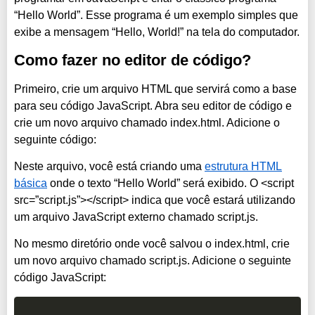
“Hello World”. Esse programa é um exemplo simples que
exibe a mensagem “Hello, World!” na tela do computador.
Como fazer no editor de código?
Primeiro, crie um arquivo HTML que servirá como a base
para seu código JavaScript. Abra seu editor de código e
crie um novo arquivo chamado index.html. Adicione o
seguinte código:
Neste arquivo, você está criando uma
estrutura HTML
básica
onde o texto “Hello World” será exibido. O <script
src=”script.js”></script> indica que você estará utilizando
um arquivo JavaScript externo chamado script.js.
No mesmo diretório onde você salvou o index.html, crie
um novo arquivo chamado script.js. Adicione o seguinte
código JavaScript: