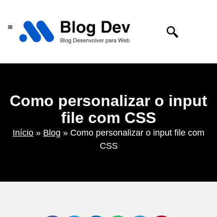
Centro de tecnologia
Como personalizar o input
file com CSS
Início
»
Blog
»
Como personalizar o input file com
CSS