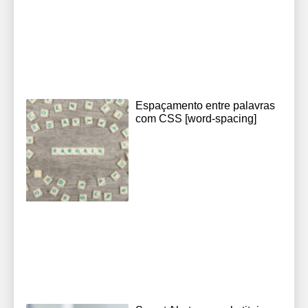
Espaçamento entre palavras
com CSS [word-spacing]