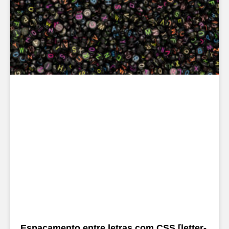
Espaçamento entre letras com CSS [letter-