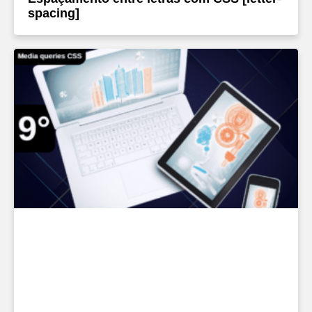
spacing]