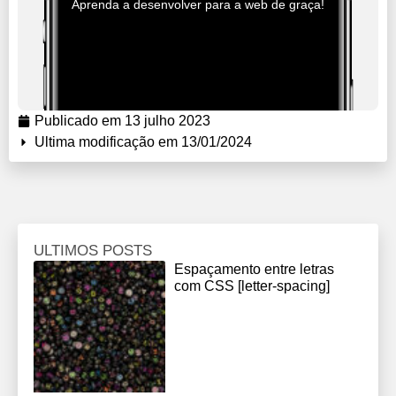
Aprenda a desenvolver para a web de graça!
Publicado em
13 julho 2023
Ultima modificação em 13/01/2024
ULTIMOS POSTS
Espaçamento entre letras
com CSS [letter-spacing]