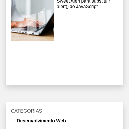
Sweet Alert para substituir
alert() do JavaScript
CATEGORIAS
Desenvolvimento Web