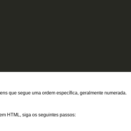
tens que segue uma ordem específica, geralmente numerada.
a em HTML, siga os seguintes passos: