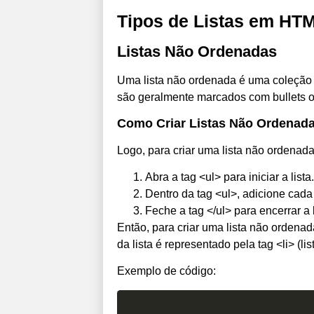
Tipos de Listas em HT
Listas Não Ordenadas
Uma lista não ordenada é uma coleção 
são geralmente marcados com bullets 
Como Criar Listas Não Ordenad
Logo, para criar uma lista não ordenad
Abra a tag <ul> para iniciar a lista.
Dentro da tag <ul>, adicione cada i
Feche a tag </ul> para encerrar a l
Então, para criar uma lista não ordenad
da lista é representado pela tag <li> (list
Exemplo de código: