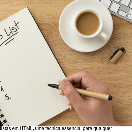
r listas em HTML, uma técnica essencial para qualquer