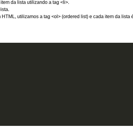
tem da lista utilizando a tag <li>.
ista.
HTML, utilizamos a tag <ol> (ordered list) e cada item da lista 