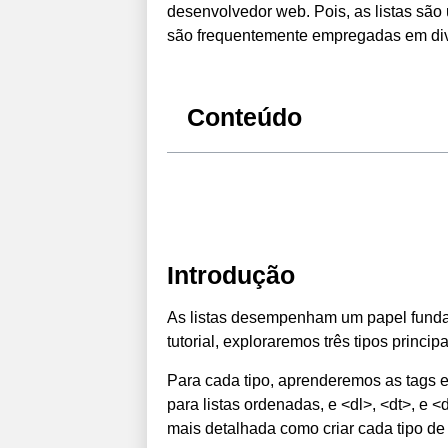
desenvolvedor web. Pois, as listas são 
são frequentemente empregadas em div
Conteúdo
Introdução
As listas desempenham um papel funda
tutorial, exploraremos três tipos princi
Para cada tipo, aprenderemos as tags es
para listas ordenadas, e <dl>, <dt>, e 
mais detalhada como criar cada tipo de