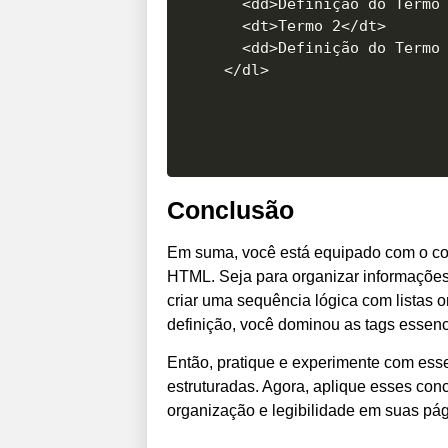
  <dd>Definição do Termo 
  <dt>Termo 2</dt>

  <dd>Definição do Termo 
Conclusão
Em suma, você está equipado com o conh
HTML. Seja para organizar informações
criar uma sequência lógica com listas 
definição, você dominou as tags essenc
Então, pratique e experimente com ess
estruturadas. Agora, aplique esses conc
organização e legibilidade em suas pá