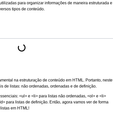
utilizadas para organizar informações de maneira estruturada e
ersos tipos de conteúdo.
mental na estruturação de conteúdo em HTML. Portanto, neste
pais de listas: não ordenadas, ordenadas e de definição.
senciais: <ul> e <li> para listas não ordenadas, <ol> e <li>
<dd> para listas de definição. Então, agora vamos ver de forma
 listas em HTML!