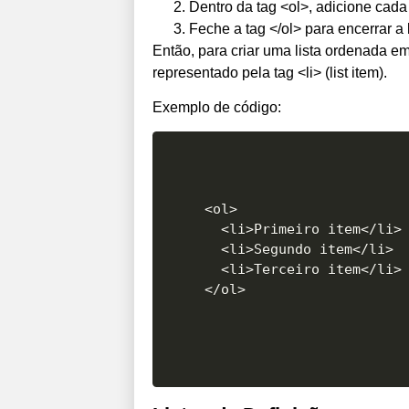
Dentro da tag <ol>, adicione cada i
Feche a tag </ol> para encerrar a l
Então, para criar uma lista ordenada em 
representado pela tag <li> (list item).
Exemplo de código:
<ol>

  <li>Primeiro item</li>

  <li>Segundo item</li>

  <li>Terceiro item</li>
