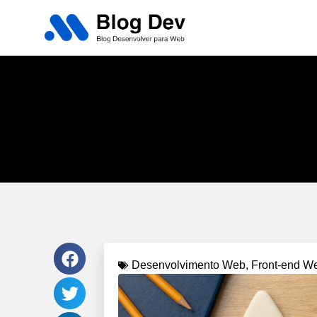
Desenvolvimento Web
,
Front-end W