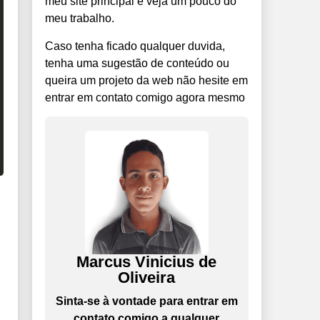
meu site principal e veja um pouco do
meu trabalho.
Caso tenha ficado qualquer duvida,
tenha uma sugestão de conteúdo ou
queira um projeto da web não hesite em
entrar em contato comigo agora mesmo
Marcus Vinicius de
Oliveira
Sinta-se à vontade para entrar em
contato comigo a qualquer