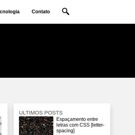
ecnologia
Contato
ULTIMOS POSTS
Espaçamento entre
letras com CSS [letter-
spacing]