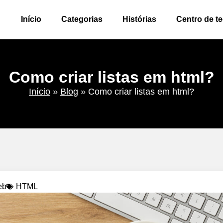
Início
Categorias
Histórias
Centro de t
Como criar listas em html?
Início
»
Blog
»
Como criar listas em html?
eb
HTML