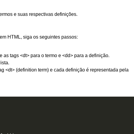
ermos e suas respectivas definições.
o em HTML, siga os seguintes passos:
ze as tags <dt> para o termo e <dd> para a definição.
ista.
g <dt> (definition term) e cada definição é representada pela