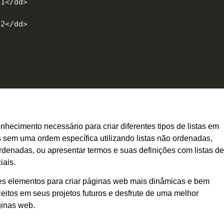
1</dd>

2</dd>

ecimento necessário para criar diferentes tipos de listas em
 sem uma ordem específica utilizando listas não ordenadas,
ordenadas, ou apresentar termos e suas definições com listas de
iais.
es elementos para criar páginas web mais dinâmicas e bem
eitos em seus projetos futuros e desfrute de uma melhor
ginas web.