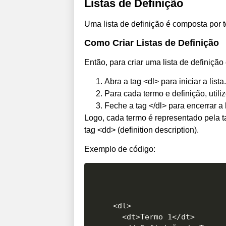
Listas de Definição
Uma lista de definição é composta por t
Como Criar Listas de Definição
Então, para criar uma lista de definiçã
Abra a tag <dl> para iniciar a lista.
Para cada termo e definição, utili
Feche a tag </dl> para encerrar a l
Logo, cada termo é representado pela ta
tag <dd> (definition description).
Exemplo de código:
<dl>

  <dt>Termo 1</dt>
