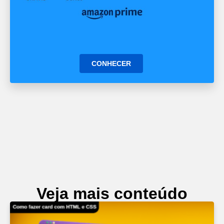
CONHECER
Veja mais conteúdo