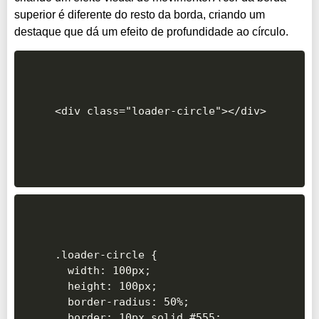
superior é diferente do resto da borda, criando um
destaque que dá um efeito de profundidade ao círculo.
.loader-circle {

  width: 100px;

  height: 100px;

  border-radius: 50%;

  border: 10px solid #555;
