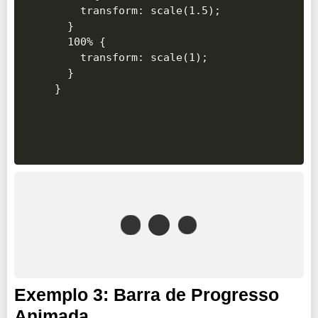
    transform: scale(1.5);

  }

  100% {

    transform: scale(1);

  }

Exemplo 3: Barra de Progresso
Animada