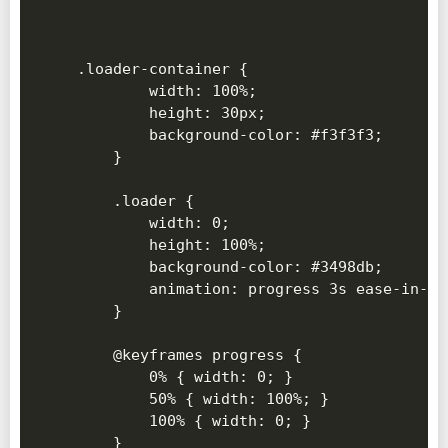
.loader-container {

        width: 100%;

        height: 30px;

        background-color: #f3f3f3;

    }

    .loader {

        width: 0;

        height: 100%;

        background-color: #3498db;

        animation: progress 3s ease-in-out
    }

    @keyframes progress {

        0% { width: 0; }

        50% { width: 100%; }

        100% { width: 0; }
