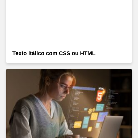
Texto itálico com CSS ou HTML