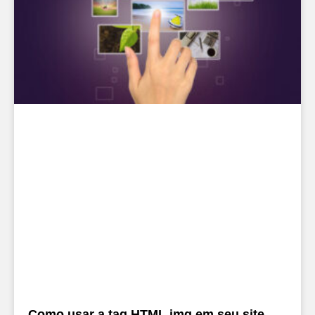
Como usar a tag HTML img em seu site