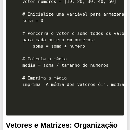
vetor numeros = [10, 20, 30, 40, 50]

# Inicialize uma variável para armazenar 
soma = 0

# Percorra o vetor e some todos os valores
para cada numero em numeros:

    soma = soma + numero

# Calcule a média

media = soma / tamanho de numeros

# Imprima a média

Vetores e Matrizes: Organização