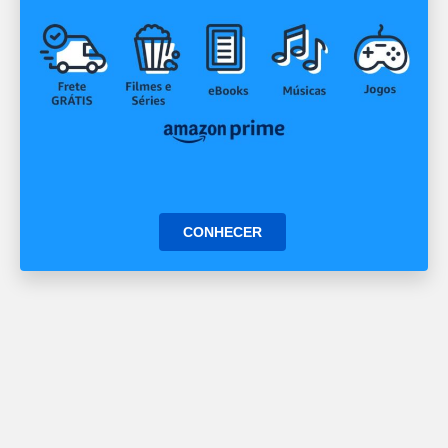
CONHECER