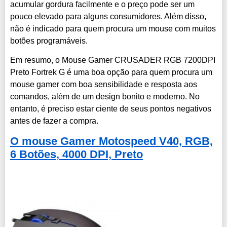
acumular gordura facilmente e o preço pode ser um
pouco elevado para alguns consumidores. Além disso,
não é indicado para quem procura um mouse com muitos
botões programáveis.
Em resumo, o Mouse Gamer CRUSADER RGB 7200DPI
Preto Fortrek G é uma boa opção para quem procura um
mouse gamer com boa sensibilidade e resposta aos
comandos, além de um design bonito e moderno. No
entanto, é preciso estar ciente de seus pontos negativos
antes de fazer a compra.
O mouse Gamer Motospeed V40, RGB,
6 Botões, 4000 DPI, Preto