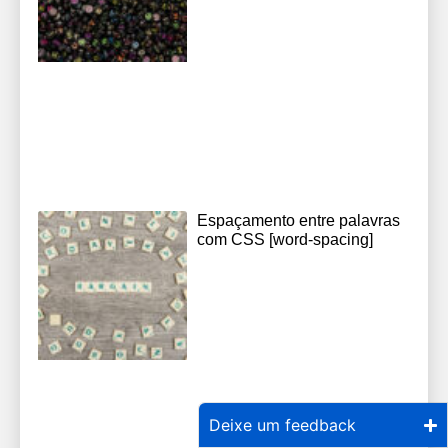
Espaçamento entre palavras
com CSS [word-spacing]
Deixe um feedback