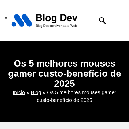
Centro de tecnologia
Os 5 melhores mouses
gamer custo-benefício de
2025
Início
»
Blog
»
Os 5 melhores mouses gamer
custo-benefício de 2025