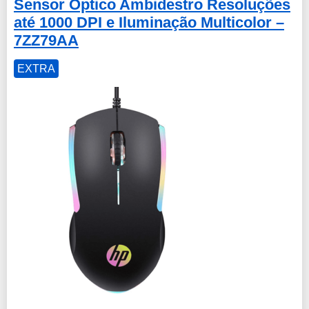
Sensor Óptico Ambidestro Resoluções
até 1000 DPI e Iluminação Multicolor –
7ZZ79AA
EXTRA